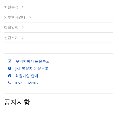
회원동정
외부행사안내
학회일정
신간소개
무역학회지 논문투고
JKT 영문지 논문투고
회원가입 안내
02-6000-5182
공지사항