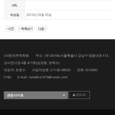
URL
작성일
2019년 03월 05일
(사)한국무역학회 주소 : (우 06164) 서울특별시 강남구 영동대로 513,
상사전시장 4층 411호(삼성동, 코엑스)
대표자: 조현수 사업자번호: 211-82-08326 전화: 02-6000-
5182 E-mail : newktra1974@naver.com
관리자
관련사이트