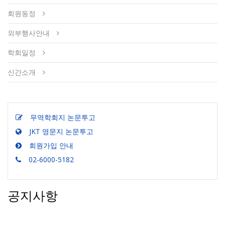
회원동정
외부행사안내
학회일정
신간소개
무역학회지 논문투고
JKT 영문지 논문투고
회원가입 안내
02-6000-5182
공지사항