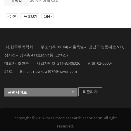
작성일
2019년 03월 05일
(사)한국무역학회 주소 : (우 06164) 서울특별시 강남구 영동대로 513,
상사전시장 4층 411호(삼성동, 코엑스)
대표자: 조현수 사업자번호: 211-82-08326 전화: 02-6000-
5182 E-mail : newktra1974@naver.com
관리자
관련사이트
copyright © 2019 korea trade research association. all right
reserved.