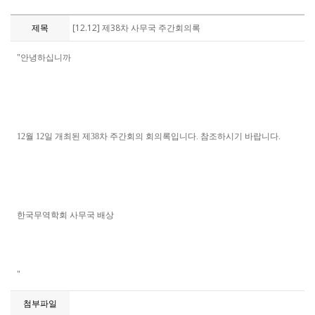
제목
[12.12] 제38차 사무국 주간회의록
"안녕하십니까
12월 12일 개최된 제38차 주간회의 회의록입니다. 참조하시기 바랍니다.
한국무역학회 사무국 배상
"
첨부파일