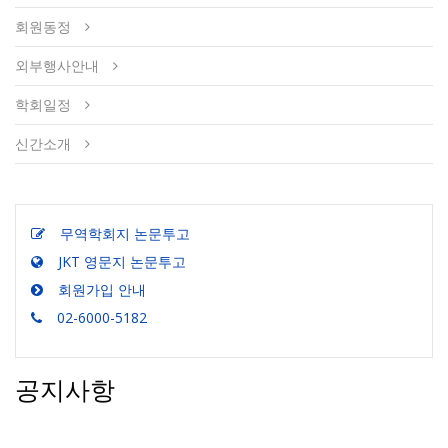
회원동정
외부행사안내
학회일정
신간소개
무역학회지 논문투고
JKT 영문지 논문투고
회원가입 안내
02-6000-5182
공지사항