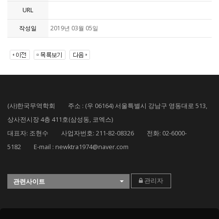
URL
작성일
2019년 03월 05일
(사)한국무역학회 주소 : (우 06164) 서울특별시 강남구 영동대로 513,
상사전시장 4층 411호(삼성동, 코엑스)
대표자: 조현수 사업자번호: 211-82-08326 전화: 02-6000-
5182 E-mail : newktra1974@naver.com
관리자
관련사이트