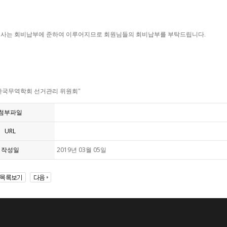
 행사는 회비납부에 준하여 이루어지므로 회원님들의 회비납부를 부탁드립니다.
한국무역학회 선거관리 위원회"
첨부파일
URL
작성일
2019년 03월 05일