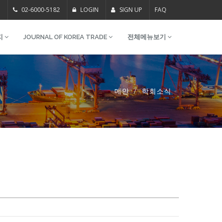
m
02-6000-5182
LOGIN
SIGN UP
FAQ
지
JOURNAL OF KOREA TRADE
전체메뉴보기
메인
학회소식