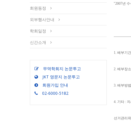
"2007년
회원동정
외부행사안내
학회일정
-------------
신간소개
1. 배부기간 
무역학회지 논문투고
2. 배부장소 :
JKT 영문지 논문투고
회원가입 안내
3. 배부방
02-6000-5182
4. 기타 
선거관리위원회