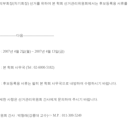
 수석부회장(차기회장) 선거를 위하여 본 학회 선거관리위원회에서는 후보등록용 서류를
----------------다음---------------------------
: 2007년 4월 2일(월) ~ 2007년 4월 13일(금)
 본 학회 사무국 (Tel : 02-6000-5182)
법 : 후보등록용 서류는 필히 본 학회 사무국으로 내방하여 수령하시기 바랍니다.
: 자세한 사항은 선거관리위원회 간사에게 문의하여 주시기 바랍니다.
 간사 : 박형래(강릉대 교수)<> M.P. : 011-309-5249