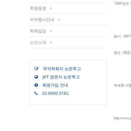
"2007년
회원동정
외부행사안내
학회일정
일시 : 200
신간소개
장소 : 同
무역학회지 논문투고
JKT 영문지 논문투고
회원가입 안내
자세한 사
02-6000-5182
http://www.