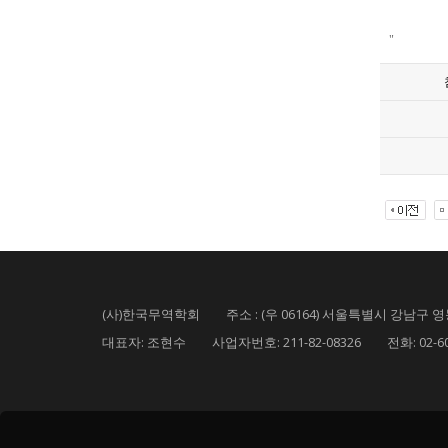
"
(사)한국무역학회 주소 : (우 06164) 서울특별시 강남구 영동
대표자: 조현수 사업자번호: 211-82-08326 전화: 02-6000-5