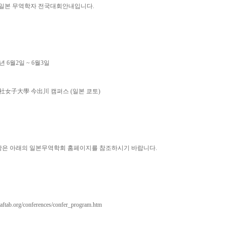
도 일본 무역학자 전국대회안내입니다.
7년 6월2일 ~ 6월3일
志社女子大學 今出川 캠퍼스 (일본 쿄토)
항은 아래의 일본무역학회 홈페이지를 참조하시기 바랍니다.
jaftab.org/conferences/confer_program.htm