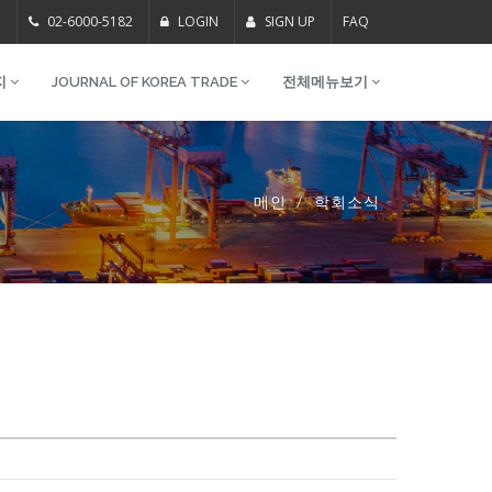
m
02-6000-5182
LOGIN
SIGN UP
FAQ
지
JOURNAL OF KOREA TRADE
전체메뉴보기
메인
학회소식