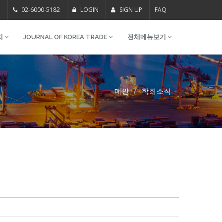
m
02-6000-5182
LOGIN
SIGN UP
FAQ
지
JOURNAL OF KOREA TRADE
전체메뉴보기
메인
학회소식