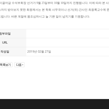
을 이끌어갈 수석부회장 선거가 9월 25일부터 10월 10일까지 진행됩니다. 이에 따라
초까지 받아보지 못한 회원께서는 본 학회 사무국이나 선거(위) 간사인 최용록교수께 
립니다. 바쁜 계절에 몸조심하시고 늘 기쁜 일이 넘치기를 기원합니다.
첨부파일
URL
작성일
2019년 02월 27일