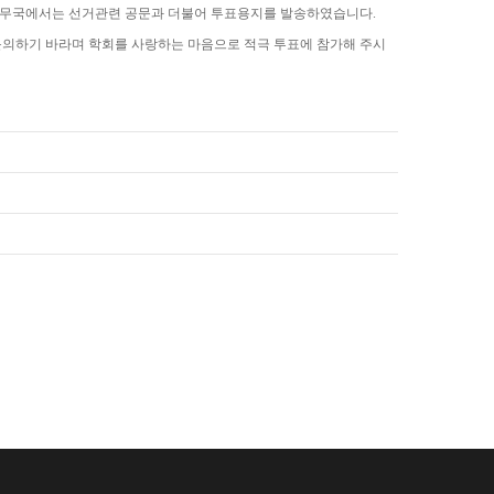
 본 사무국에서는 선거관련 공문과 더불어 투표용지를 발송하였습니다.
문의하기 바라며 학회를 사랑하는 마음으로 적극 투표에 참가해 주시