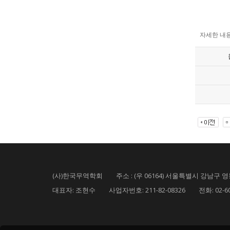
자세한 내용
(사)한국무역학회 주소 : (우 06164) 서울특별시 강남구 영동
대표자: 조현수 사업자번호: 211-82-08326 전화: 02-6000-5