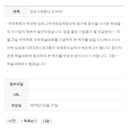
제목
장보고체험단 모여라!
"무역학회가 주관한 장보고무역현장체험단에 참가해 중국을 다녀온 학생들
의 수기집이 예쁘게 발간되었습니다. 정말 좋은 기념품이 될 것같은데<> 10
월 25일 무역학회 국제학술대회를 기념하여 본 책자를 당일 12시에서 1시사
이에 삼성동 COEX전시장 4층의 국제회의실에서 배포하고자 합니다. 참가자
전원 학술대회에 참석하여 본 책자를 무료로 받아가시기 바랍니다. 그럼<>
학술대회에서 뵙겠습니다.
"
첨부파일
URL
작성일
2019년 02월 27일