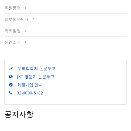
회원동정
외부행사안내
학회일정
신간소개
무역학회지 논문투고
JKT 영문지 논문투고
회원가입 안내
02-6000-5182
공지사항