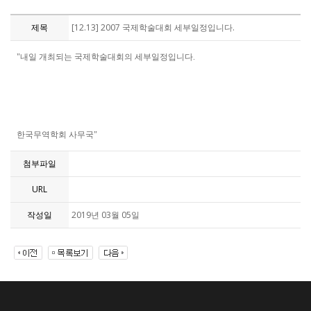
제목
[12.13] 2007 국제학술대회 세부일정입니다.
"내일 개최되는 국제학술대회의 세부일정입니다.
한국무역학회 사무국"
첨부파일
URL
작성일
2019년 03월 05일