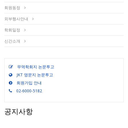
회원동정
외부행사안내
학회일정
신간소개
무역학회지 논문투고
JKT 영문지 논문투고
회원가입 안내
02-6000-5182
공지사항