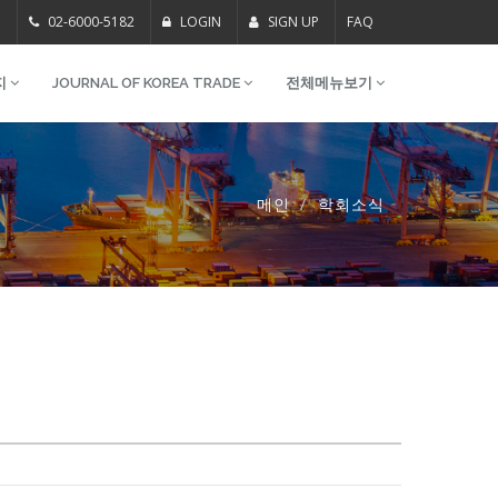
m
02-6000-5182
LOGIN
SIGN UP
FAQ
지
JOURNAL OF KOREA TRADE
전체메뉴보기
메인
학회소식