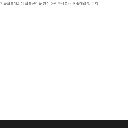
별 학술발표대회에 발표신청을 많이 하여주시고<> 학술대회 및 국제