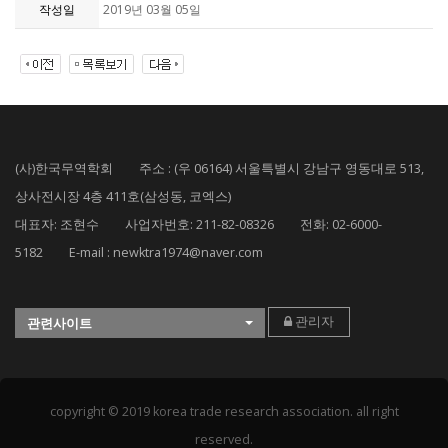
작성일
2019년 03월 05일
(사)한국무역학회 주소 : (우 06164) 서울특별시 강남구 영동대로 513,
상사전시장 4층 411호(삼성동, 코엑스)
대표자: 조현수 사업자번호: 211-82-08326 전화: 02-6000-
5182 E-mail : newktra1974@naver.com
관리자
관련사이트
copyright © 2019 korea trade research association. all right
reserved.