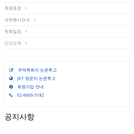
회원동정
외부행사안내
학회일정
신간소개
무역학회지 논문투고
JKT 영문지 논문투고
회원가입 안내
02-6000-5182
공지사항