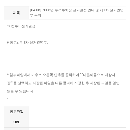
[04.08] 2008년 수석부회장 선거일정 안내 및 제1차 선거인명
제목
부 공지
"# 첨부1. 선거일정
# 첨부2. 제1차 선거인명부.
* 첨부파일에서 마우스 오른쪽 단추를 클릭하여 ""다른이름으로 대상저
장""을 선택하고 저장된 파일을 다른 폴더에 저장한 후 저장된 파일을 열면
읽을 수 있습니다.
"
첨부파일
URL