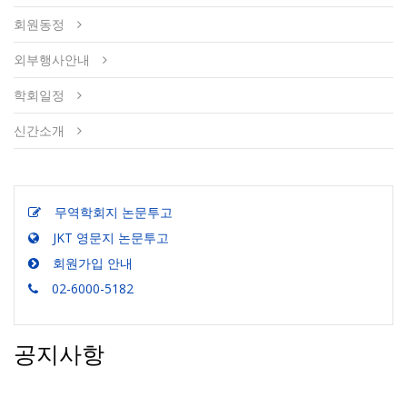
회원동정
외부행사안내
학회일정
신간소개
무역학회지 논문투고
JKT 영문지 논문투고
회원가입 안내
02-6000-5182
공지사항