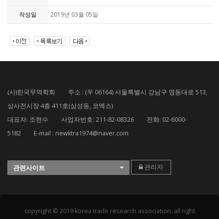
작성일
2019년 03월 05일
(사)한국무역학회 주소 : (우 06164) 서울특별시 강남구 영동대로 513,
상사전시장 4층 411호(삼성동, 코엑스)
대표자: 조현수 사업자번호: 211-82-08326 전화: 02-6000-
5182 E-mail : newktra1974@naver.com
관리자
관련사이트
copyright © 2019 korea trade research association. all right