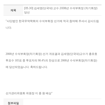
[05.30] 김세영(단국대) 교수 2008년 수석부회장 (차기회장)
제목
당선
"사단법인 한국무역학회의 수석부회장 선거에 적극 참여해 주셔서 감사드립
니다.
2008년 수석부회장(차기회장) 선거 개표결과 김세영(단국대)교수가 총유효
투표수 185표 중 투표자의 98.4%의 찬성으로 2008년 수석부회장(차기회장)
에 당선되었습니다. 축하드립니다.
선거관리위원회 위원장 이 종 원 배상"
첨부파일