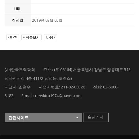
URL
작성일
2019년 03월 05일
(사)한국무역학회 주소 : (우 06164) 서울특별시 강남구 영동대로 513,
상사전시장 4층 411호(삼성동, 코엑스)
대표자: 조현수 사업자번호: 211-82-08326 전화: 02-6000-
5182 E-mail : newktra1974@naver.com
관리자
관련사이트