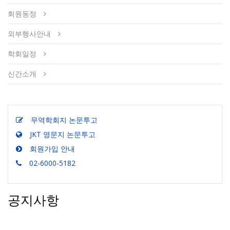
회원동정
외부행사안내
학회일정
신간소개
무역학회지 논문투고
JKT 영문지 논문투고
회원가입 안내
02-6000-5182
공지사항