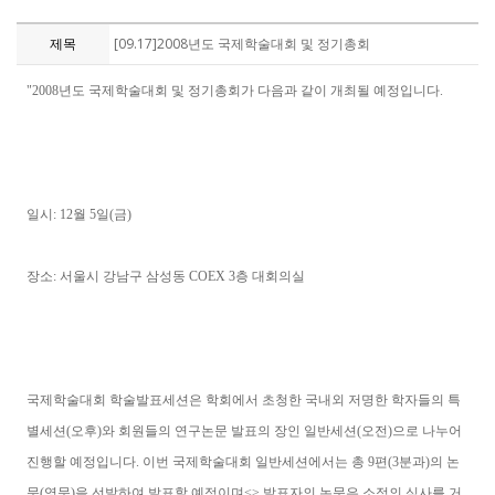
제목
[09.17]2008년도 국제학술대회 및 정기총회
"2008년도 국제학술대회 및 정기총회가 다음과 같이 개최될 예정입니다.
일시: 12월 5일(금)
장소: 서울시 강남구 삼성동 COEX 3층 대회의실
국제학술대회 학술발표세션은 학회에서 초청한 국내외 저명한 학자들의 특
별세션(오후)와 회원들의 연구논문 발표의 장인 일반세션(오전)으로 나누어
진행할 예정입니다. 이번 국제학술대회 일반세션에서는 총 9편(3분과)의 논
문(영문)을 선발하여 발표할 예정이며<> 발표자의 논문은 소정의 심사를 거