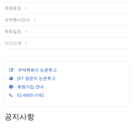
회원동정
외부행사안내
학회일정
신간소개
무역학회지 논문투고
JKT 영문지 논문투고
회원가입 안내
02-6000-5182
공지사항