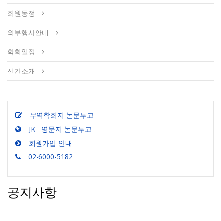
회원동정
외부행사안내
학회일정
신간소개
무역학회지 논문투고
JKT 영문지 논문투고
회원가입 안내
02-6000-5182
공지사항