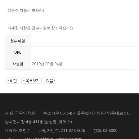
예금주 지엠시 코리아)
자세한 사항은 첨부파일로 참조하십시요
첨부파일
URL
작성일
2019년 03월 04일
(사)한국무역학회 주소 : (우 06164) 서울특별시 강남구 영동대로 513,
상사전시장 4층 411호(삼성동, 코엑스)
대표자: 조현수 사업자번호: 211-82-08326 전화: 02-6000-