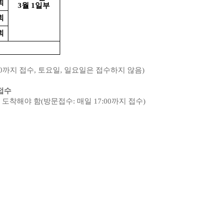
회
3월 1일부
회
회
00까지 접수,
토요일, 일요일은 접수하지 않음)
접수
0까지 도착해야 함(방문접수: 매일 17:00까지 접수)