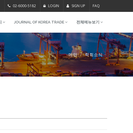
m
02-6000-5182
LOGIN
SIGN UP
FAQ
지
JOURNAL OF KOREA TRADE
전체메뉴보기
메인
학회소식