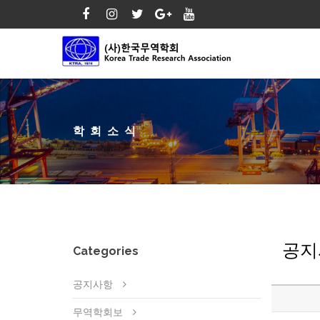
학회소식
공지
Categories
공지사항
무역학회보