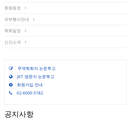
회원동정
외부행사안내
학회일정
신간소개
무역학회지 논문투고
JKT 영문지 논문투고
회원가입 안내
02-6000-5182
공지사항