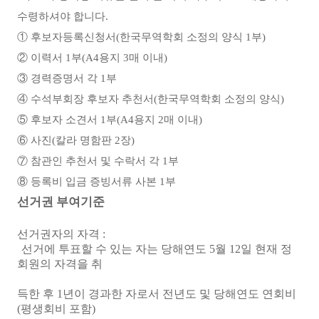
수령하셔야 합니다.
① 후보자등록신청서(한국무역학회 소정의 양식 1부)
② 이력서 1부(A4용지 3매 이내)
③ 경력증명서 각 1부
④ 수석부회장 후보자 추천서(한국무역학회 소정의 양식)
⑤ 후보자 소견서 1부(A4용지 2매 이내)
⑥ 사진(칼라 명함판 2장)
⑦ 참관인 추천서 및 수락서 각 1부
⑧ 등록비 입금 증빙서류 사본 1부
선거권 부여기준
선거권자의 자격 :
선거에 투표할 수 있는 자는 당해연도 5월 12일 현재 정
회원의 자격을 취
득한 후 1년이 경과한 자로서 전년도 및 당해연도 연회비
(평생회비 포함)