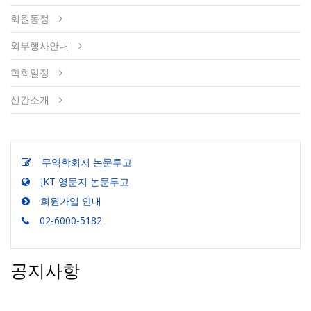
회원동정
외부행사안내
학회일정
신간소개
무역학회지 논문투고
JKT 영문지 논문투고
회원가입 안내
02-6000-5182
공지사항