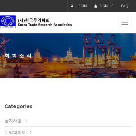
LOGIN
SIGN UP
FAQ
Toggl
navig
학회소식
Categories
공지사항
무역학회보