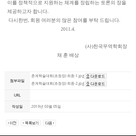
이를 정책적으로 지원하는 체계를 정립하는 토론의 장을
제공하고자 합니다.
다시한번, 회원 여러분의 많은 참여를 부탁 드립니다.
2011.4.
(사)한국무역학회장
채 훈 배상
춘계학술대회(초청장) 최종-1.jpg
첨부파일
춘계학술대회(초청장) 최종-2.jpg
URL
작성일
2019년 03월 05일