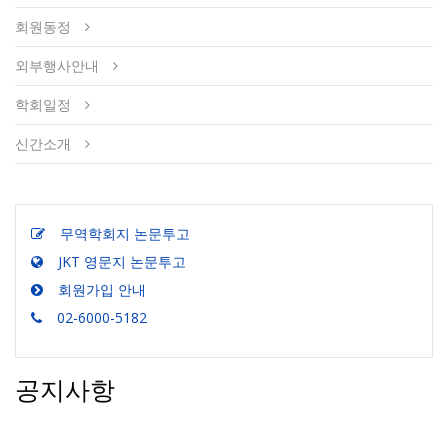
회원동정
외부행사안내
학회일정
신간소개
무역학회지 논문투고
JKT 영문지 논문투고
회원가입 안내
02-6000-5182
공지사항