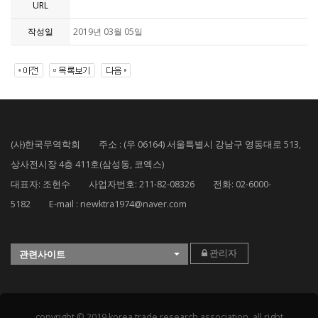
URL
작성일
2019년 03월 05일
(사)한국무역학회 주소 : (우 06164) 서울특별시 강남구 영동대로 513,
상사전시장 4층 411호(삼성동, 코엑스)
대표자: 조현수 사업자번호: 211-82-08326 전화: 02-6000-
5182 E-mail : newktra1974@naver.com
관리자
관련사이트
copyright © 2019 korea trade research association. all right