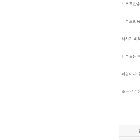
2. 투표반
3. 투표반
하시기 바라
4. 투표는
바랍니다. 
또는 경계선
한국