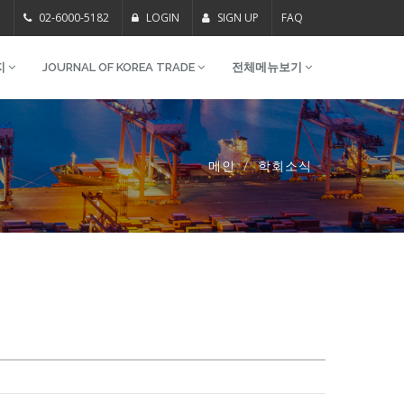
m
02-6000-5182
LOGIN
SIGN UP
FAQ
지
JOURNAL OF KOREA TRADE
전체메뉴보기
메인
학회소식