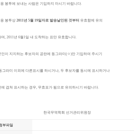
송용 봉투에 보내는 사람은 기입하지 마시기 바랍니다.
송용 봉투상
2011년 5월 19일자로 발송날인된 것부터
유효함에 유의
며, 2011년 6월1일 내 도착하는 표만 유효합니다.
 본인이 지지하는 후보자의 공란에 동그라미(ㅇ)만 기입하여 주시기
동그라미 이외에 다른표시를 하시거나, 두 후보자를 동시에 표시하거나
에 겹쳐 표시하는 경우, 무효표가 됨으로 유의하시기 바랍니다.
무역학회 선거관리위원장
첨부파일