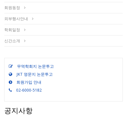
회원동정
외부행사안내
학회일정
신간소개
무역학회지 논문투고
JKT 영문지 논문투고
회원가입 안내
02-6000-5182
공지사항