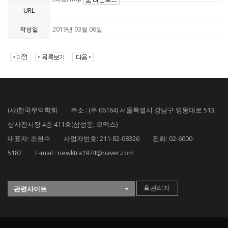
URL
작성일
2019년 03월 06일
(사)한국무역학회 주소 : (우 06164) 서울특별시 강남구 영동대로 513,
상사전시장 4층 411호(삼성동, 코엑스)
대표자: 조현수 사업자번호: 211-82-08326 전화: 02-6000-
5182 E-mail : newktra1974@naver.com
관리자
관련사이트