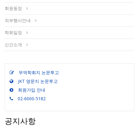
회원동정
외부행사안내
학회일정
신간소개
무역학회지 논문투고
JKT 영문지 논문투고
회원가입 안내
02-6000-5182
공지사항