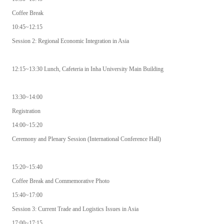
Coffee Break
10:45~12:15
Session 2: Regional Economic Integration in Asia
12:15~13:30 Lunch, Cafeteria in Inha University Main Building
13:30~14:00
Registration
14:00~15:20
Ceremony and Plenary Session (International Conference Hall)
15:20~15:40
Coffee Break and Commemorative Photo
15:40~17:00
Session 3: Current Trade and Logistics Issues in Asia
17:00~17:15