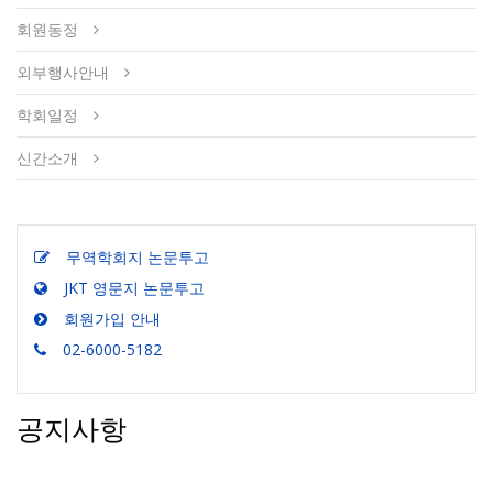
회원동정
외부행사안내
학회일정
신간소개
무역학회지 논문투고
JKT 영문지 논문투고
회원가입 안내
02-6000-5182
공지사항