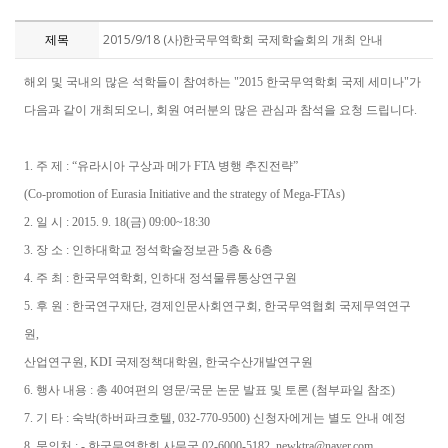
제목
2015/9/18 (사)한국무역학회 국제학술회의 개최 안내
해외 및 국내의 많은 석학들이 참여하는 "2015 한국무역학회 국제 세미나"가
다음과 같이 개최되오니, 회원 여러분의 많은 관심과 참석을 요청 드립니다.
1. 주 제 : “유라시아 구상과 메가 FTA 병행 추진전략”
(Co-promotion of Eurasia Initiative and the strategy of Mega-FTAs)
2. 일 시 : 2015. 9. 18(금) 09:00~18:30
3. 장 소 : 인하대학교 정석학술정보관 5층 & 6층
4. 주 최 : 한국무역학회, 인하대 정석물류통상연구원
5. 후 원 : 한국연구재단, 경제인문사회연구회, 한국무역협회 국제무역연구
원,
산업연구원, KDI 국제정책대학원, 한국수산개발연구원
6. 행사 내용 : 총 40여편의 영문/국문 논문 발표 및 토론 (첨부파일 참조)
7. 기 타 : 숙박(하버파크호텔, 032-770-9500) 신청자에게는 별도 안내 예정
8. 문의처 : - 한국무역학회 사무국 02-6000-5182, newktra@naver.com