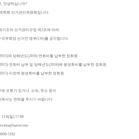
, 안녕하십니까?
무역학회 선거관리위원회입니다.
제11조와 선거관리규정 제2조에 따라
 수석부회장 선거인 명부(1차)를 공지합니다.
(2015)와 당해년도(2016) 연회비를 납부한 정회원
(2015) 연회비 납부 및 당해년도(2016)에 평생회비를 납부한 정회원
도(2015) 이전에 평생회비를 납부한 정회원
에 오류가 있거나, 소속, 주소 등이
원께서는 연락을 주시기 바랍니다.
11/6(일) 17:00
ewktra@naver.com
6000-5182