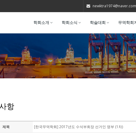
newktra1974@naver.co
학회소개
학회소식
학술대회
무역학회
사항
제목
[한국무역학회] 2017년도 수석부회장 선거인 명부 (1차)