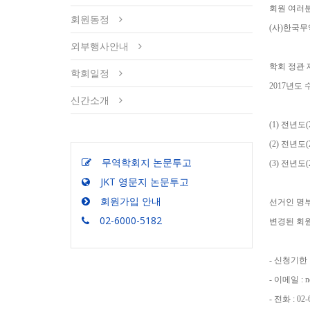
회원 여러분
회원동정
(사)한국
외부행사안내
학회 정관 
학회일정
2017년도
신간소개
(1) 전년도
(2) 전년도
무역학회지 논문투고
(3) 전년
JKT 영문지 논문투고
회원가입 안내
선거인 명부
02-6000-5182
변경된 회
- 신청기한 : 
- 이메일 : n
- 전화 : 02-