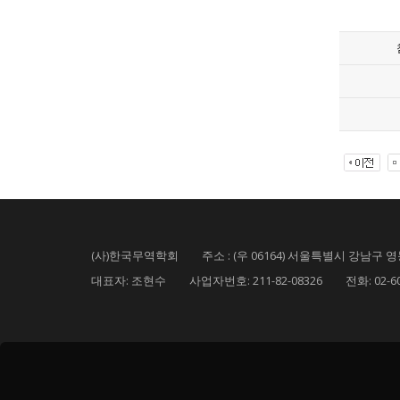
(사)한국무역학회 주소 : (우 06164) 서울특별시 강남구 영동
대표자: 조현수 사업자번호: 211-82-08326 전화: 02-6000-5