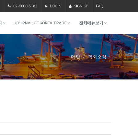
m
02-6000-5182
LOGIN
SIGN UP
FAQ
지
JOURNAL OF KOREA TRADE
전체메뉴보기
메인
학회소식