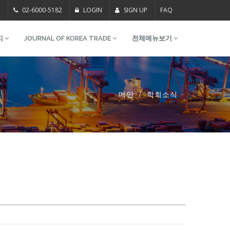
m
02-6000-5182
LOGIN
SIGN UP
FAQ
지
JOURNAL OF KOREA TRADE
전체메뉴보기
메인
학회소식