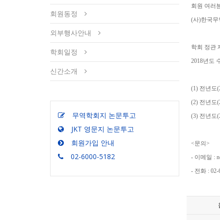
회원 여러분
회원동정
(사)한국
외부행사안내
학회 정관 
학회일정
2018년도
신간소개
(1) 전년도
(2) 전년도
무역학회지 논문투고
(3) 전년
JKT 영문지 논문투고
회원가입 안내
<문의>
02-6000-5182
- 이메일 : n
- 전화 : 02-