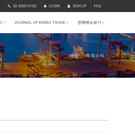
m
02-6000-5182
LOGIN
SIGN UP
FAQ
지
JOURNAL OF KOREA TRADE
전체메뉴보기
메인
학회소식