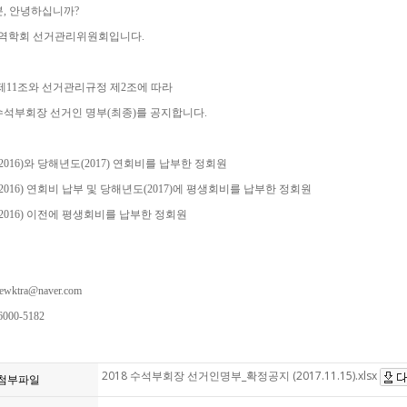
, 안녕하십니까?
무역학회 선거관리위원회입니다.
제11조와 선거관리규정 제2조에 따라
 수석부회장 선거인 명부(최종)를 공지합니다.
(2016)와 당해년도(2017) 연회비를 납부한 정회원
(2016) 연회비 납부 및 당해년도(2017)에 평생회비를 납부한 정회원
도(2016) 이전에 평생회비를 납부한 정회원
ewktra@naver.com
6000-5182
2018 수석부회장 선거인명부_확정공지 (2017.11.15).xlsx
첨부파일