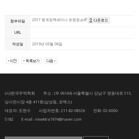
2017 동계정책세미나 초청장.pdf
첨부파일
URL
작성일
2019년 03월 06일
(사)한국무역학회 주소 : (우 06164) 서울특별시 강남구 영동대로 513,
상사전시장 4층 411호(삼성동, 코엑스)
대표자: 조현수 사업자번호: 211-82-08326 전화: 02-6000-
5182 E-mail : newktra1974@naver.com