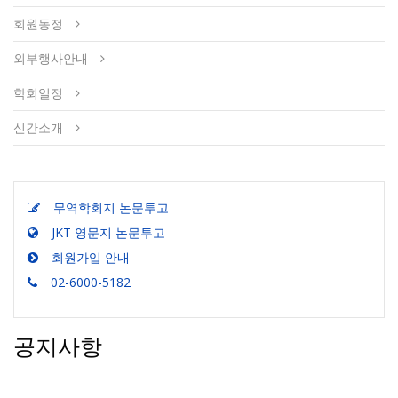
회원동정
외부행사안내
학회일정
신간소개
무역학회지 논문투고
JKT 영문지 논문투고
회원가입 안내
02-6000-5182
공지사항