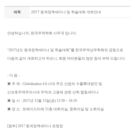
제목
2017 동계정책세미나 및 학술대회 개최안내
안녕하십니까, 한국무역학회 사무국 입니다.
“2017년도 동계정책세미나 및 학술대회”를 한국무역상무학회와 공동으로
다음과 같이 개최하고자 하오니, 회원 여러분들의 많은 참석 부탁 드립니다.
- 다 음 –
▣ 주 제 : Globalization 4.0 시대 주요 산업의 수출확대방안 및
신보호무역주의시대 무역과 고용에 관한 산학 합동세미나
▣ 일 시 : 2017년 12월 15일(금) 13:30 ~ 18:10
▣ 장 소 : 트레이드타워 51층 대회의실, 중회의실 및 소회의실
[첨부] 2017 동계정책세미나 초청장