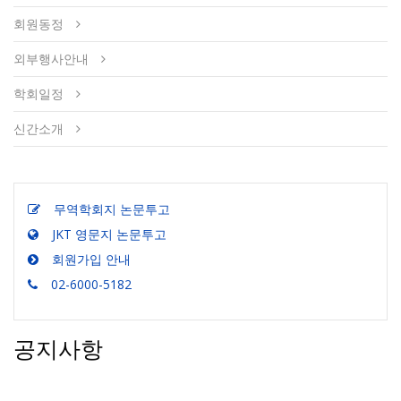
회원동정
외부행사안내
학회일정
신간소개
무역학회지 논문투고
JKT 영문지 논문투고
회원가입 안내
02-6000-5182
공지사항