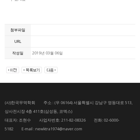
첨부파일
URL
작성일
2019년 03월 06일
(사)한국무역학회 주소 : (우 06164) 서울특별시 강남구 영동대로 513,
상사전시장 4층 411호(삼성동, 코엑스)
대표자: 조현수 사업자번호: 211-82-08326 전화: 02-6000-
5182 E-mail : newktra1974@naver.com