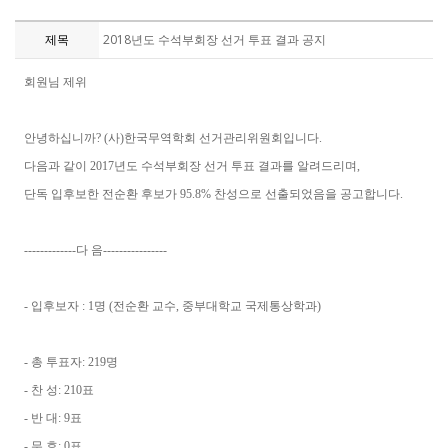
제목
2018년도 수석부회장 선거 투표 결과 공지
회원님 제위
안녕하십니까? (사)한국무역학회 선거관리위원회입니다.
다음과 같이 2017년도 수석부회장 선거 투표 결과를 알려드리며,
단독 입후보한 전순환 후보가 95.8% 찬성으로 선출되었음을 공고합니다.
-------------다 음----------------
- 입후보자 : 1명 (전순환 교수, 중부대학교 국제통상학과)
- 총 투표자: 219명
- 찬 성: 210표
- 반 대: 9표
- 무 효: 0표