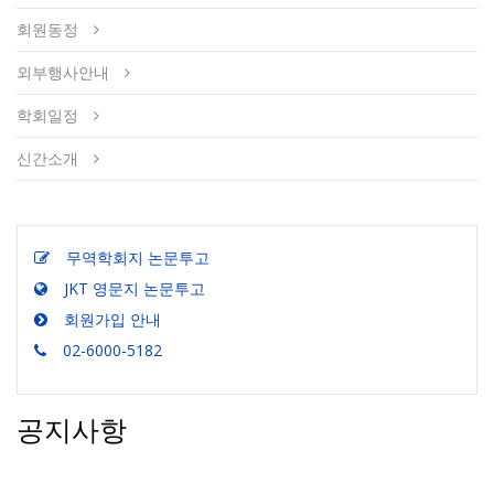
회원동정
외부행사안내
학회일정
신간소개
무역학회지 논문투고
JKT 영문지 논문투고
회원가입 안내
02-6000-5182
공지사항