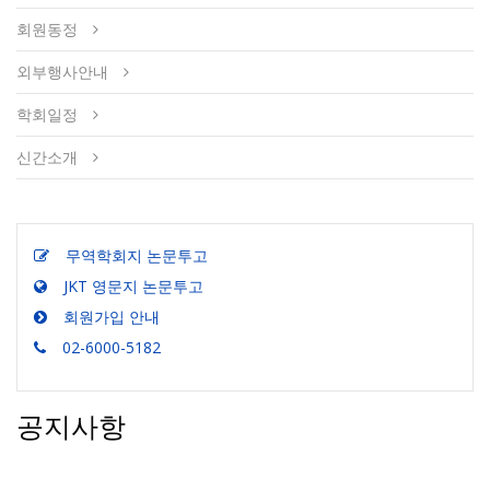
회원동정
외부행사안내
학회일정
신간소개
무역학회지 논문투고
JKT 영문지 논문투고
회원가입 안내
02-6000-5182
공지사항