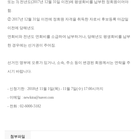
또는 3) 전년도(2017년 12월 31일 이전)에 평생회비를 납부한 정회원이어야
함.
② 2017년 12월 31일 이전에 정회원 자격을 취득한 자로서 후보등록 마감일
이전에 당해년도
연회비와 전년도 연회비를 소급하여 납부하거나, 당해년도 평생회비를 납부
한 경우에는 선거권이 주어짐.
선거인 명부에 오류가 있거나, 소속, 주소 등이 변경된 회원께서는 연락을 주
시기 바랍니다.
- 신청기한 : 2018년 11월 1일(목) - 11월 7일(수) 17:00시까지
- 이메일 : newktra@naver.com
- 전화 : 02-6000-5182
첨부파일