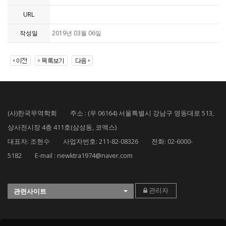
URL
작성일
2019년 03월 06일
(사)한국무역학회 주소 : (우 06164) 서울특별시 강남구 영동대로 513,
상사전시장 4층 411호(삼성동, 코엑스)
대표자: 조현수 사업자번호: 211-82-08326 전화: 02-6000-
5182 E-mail : newktra1974@naver.com
관리자
관련사이트