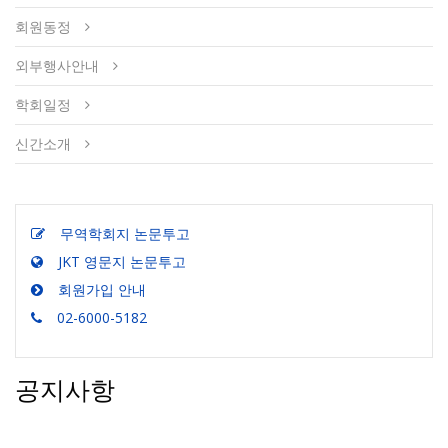
회원동정
외부행사안내
학회일정
신간소개
무역학회지 논문투고
JKT 영문지 논문투고
회원가입 안내
02-6000-5182
공지사항