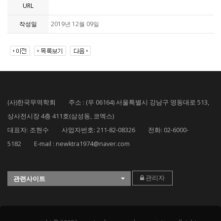
URL
작성일
2019년 12월 09일
(사)한국무역학회 주소 : (우 06164) 서울특별시 강남구 영동대로 513,
상사전시장 4층 411호(삼성동, 코엑스)
대표자: 조현수 사업자번호: 211-82-08326 전화: 02-6000-
5182 E-mail : newktra1974@naver.com
관리자
관련사이트