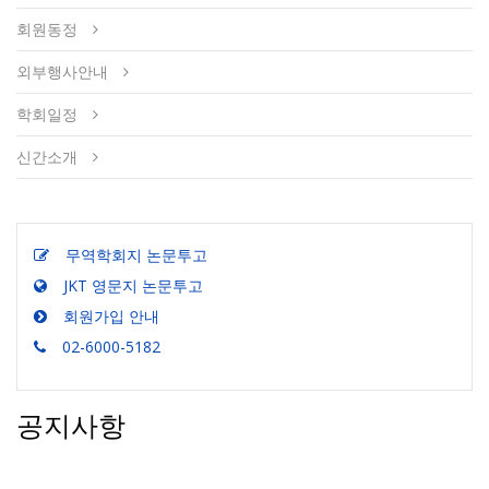
회원동정
외부행사안내
학회일정
신간소개
무역학회지 논문투고
JKT 영문지 논문투고
회원가입 안내
02-6000-5182
공지사항