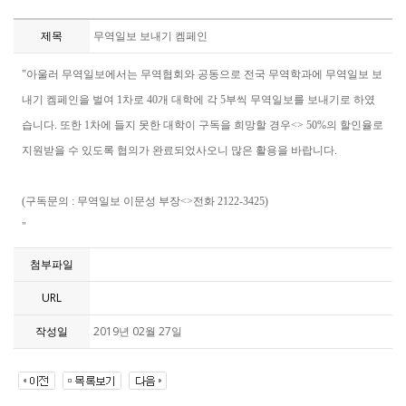
제목
무역일보 보내기 켐페인
"아울러 무역일보에서는 무역협회와 공동으로 전국 무역학과에 무역일보 보
내기 켐페인을 벌여 1차로 40개 대학에 각 5부씩 무역일보를 보내기로 하였
습니다. 또한 1차에 들지 못한 대학이 구독을 희망할 경우<> 50%의 할인율로
지원받을 수 있도록 협의가 완료되었사오니 많은 활용을 바랍니다.
(구독문의 : 무역일보 이문성 부장<>전화 2122-3425)
"
첨부파일
URL
작성일
2019년 02월 27일