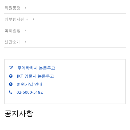
회원동정
외부행사안내
학회일정
신간소개
무역학회지 논문투고
JKT 영문지 논문투고
회원가입 안내
02-6000-5182
공지사항