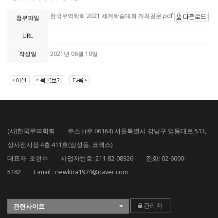
한국무역학회 2021 세계학술대회 개최공문.pdf
첨부파일
URL
작성일
2021년 06월 10일
(사)한국무역학회 주소 : (우 06164) 서울특별시 강남구 영동대로 513,
상사전시장 4층 411호(삼성동, 코엑스)
대표자: 조현수 사업자번호: 211-82-08326 전화: 02-6000-
5182 E-mail : newktra1974@naver.com
관리자
관련사이트