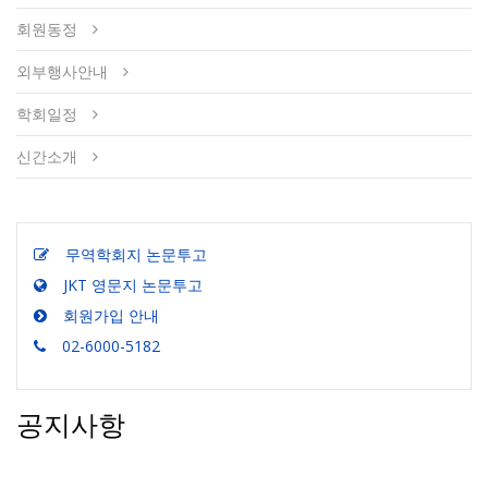
회원동정
외부행사안내
학회일정
신간소개
무역학회지 논문투고
JKT 영문지 논문투고
회원가입 안내
02-6000-5182
공지사항