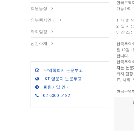
한국무역학
회원동정
가능하며 
외부행사안내
1. 대 회
2. 일 시 :
학회일정
3. 장 소
신간소개
한국무역학회
은 12월
합니다.
한국무역학회
자는 논문
무역학회지 논문투고
까지 답장
JKT 영문지 논문투고
표, 사회
회원가입 안내
한국무역
02-6000-5182