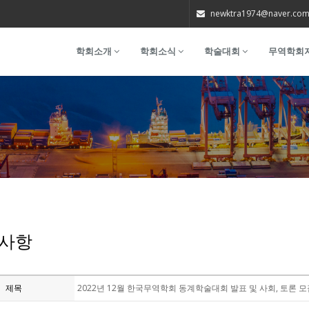
newktra1974@naver.co
학회소개
학회소식
학술대회
무역학회
사항
제목
2022년 12월 한국무역학회 동계학술대회 발표 및 사회, 토론 