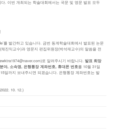
다. 이번 개최되는 학술대회에서는 국문 및 영문 발표 모두
실
 Trade’를 발간하고 있습니다. 금번 동계학술대회에서 발표된 논문
(채진익교수)과 영문지 편집위원장(박석재교수)의 말씀을 전
ra1974@naver.com)로 알려주시기 바랍니다.
발표 희망
 분야, 소속명, 은행통장 계좌번호, 휴대폰 번호
를 10월 31일
월 15일까지 보내주시면 되겠습니다. 은행통장 계좌번호는 발
2022. 10. 12.)