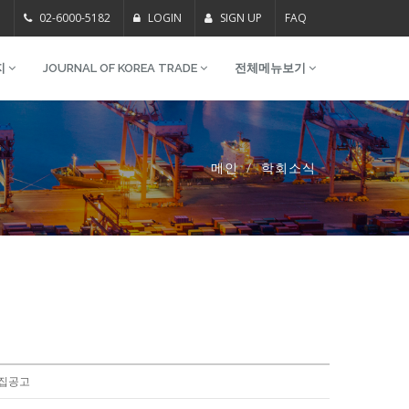
m
02-6000-5182
LOGIN
SIGN UP
FAQ
지
JOURNAL OF KOREA TRADE
전체메뉴보기
메인
학회소식
모집공고