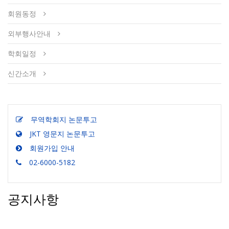
회원동정
외부행사안내
학회일정
신간소개
무역학회지 논문투고
JKT 영문지 논문투고
회원가입 안내
02-6000-5182
공지사항