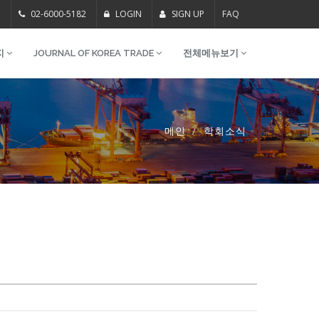
m
02-6000-5182
LOGIN
SIGN UP
FAQ
지
JOURNAL OF KOREA TRADE
전체메뉴보기
메인
학회소식