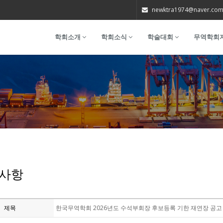
newktra1974@naver.co
학회소개
학회소식
학술대회
무역학회
사항
제목
한국무역학회 2026년도 수석부회장 후보등록 기한 재연장 공고