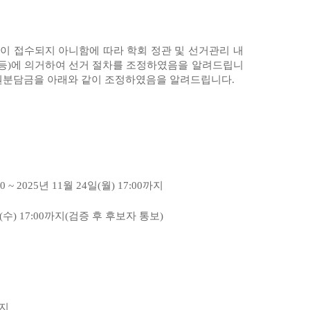
이 접수되지 아니함에 따라 학회 정관 및 선거관리 내
등
)
에 의거하여 선거 절차를 조정하였음을 알려드립니
임원분담금을 아래와 같이 조정하였음을 알려드립니다
.
00 ~ 2025
년
11
월
24
일
(
월
) 17:00
까지
(
수
) 17:00
까지
(
검증 후 후보자 통보
)
지