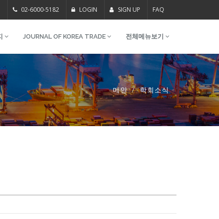
m
02-6000-5182
LOGIN
SIGN UP
FAQ
지
JOURNAL OF KOREA TRADE
전체메뉴보기
메인
학회소식