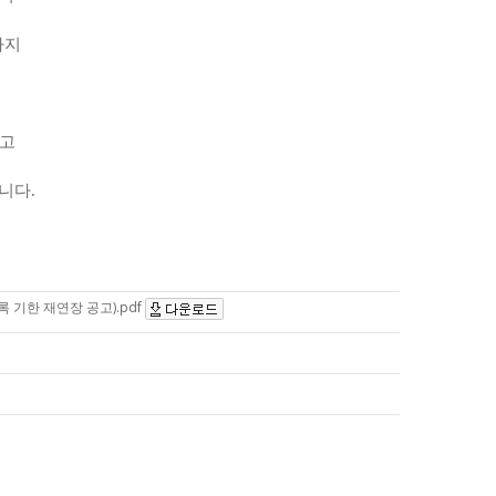
까지
공고
립니다
.
 기한 재연장 공고).pdf