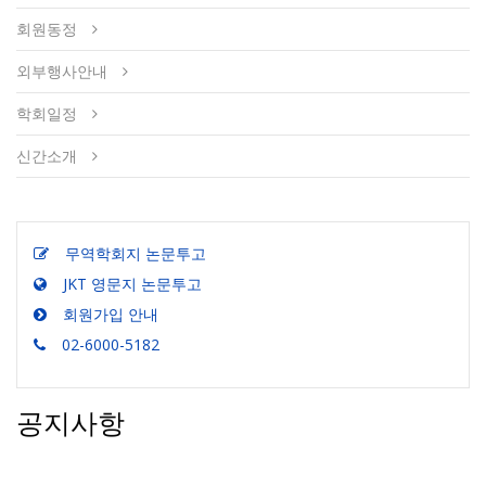
회원동정
외부행사안내
학회일정
신간소개
무역학회지 논문투고
JKT 영문지 논문투고
회원가입 안내
02-6000-5182
공지사항