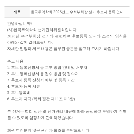
제목
한국무역학회 2026년도 수석부회장 선거 후보자 등록 안내
안녕하십니까
?
(
사
)
한국무역학회 선거관리위원회입니다
.
2026
년 수석부회장 선거와 관련하여 후보등록 안내와 소정의 양식을
아래와 같이 알려드립니다
.
자세한 일정과 세부 내용은 첨부된 공문을 참고해 주시기 바랍니다
.
주요 내용
1.
후보 등록신청서 등 교부 방법 안내 및 배부처
2.
후보 등록신청서 등 접수 방법 및 접수처
3.
후보자 등록 신청서 배부 및 등록 기간
4.
후보자 등록 서류
5.
후보등록비
6.
후보자 자격
(
학회 정관 제
11
조 제
3
항
)
본 선거는 학회 정관 및 선거관리 내규에 따라 공정하고 투명하게 진행
될 수 있도록 엄정하게 관리하겠습니다
.
회원 여러분의 많은 관심과 협조를 부탁드립니다
.