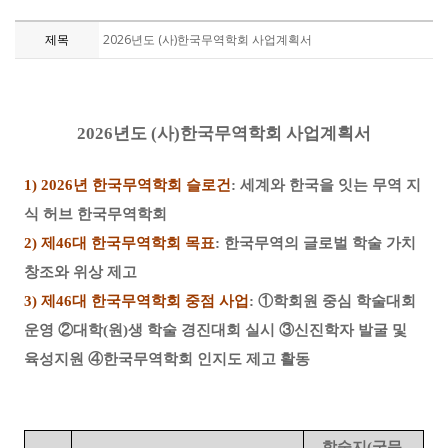
제목
2026년도 (사)한국무역학회 사업계획서
2026
년도
(
사
)
한국무역학회 사업계획서
1) 2026
년 한국무역학회 슬로건
:
세계와 한국을 잇는 무역 지
식 허브 한국무역학회
2)
제
46
대 한국무역학회 목표
:
한국무역의 글로벌 학술 가치
창조와 위상 제고
3)
제
46
대 한국무역학회 중점 사업
:
①
학회원 중심 학술대회
운영
②
대학
(
원
)
생 학술 경
진대회 실시
③
신진학자 발굴 및
육성지원
④
한국무역학회 인지도 제고 활동
학술지
(
국문
,