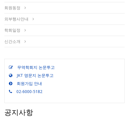
회원동정
외부행사안내
학회일정
신간소개
무역학회지 논문투고
JKT 영문지 논문투고
회원가입 안내
02-6000-5182
공지사항