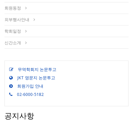
회원동정
외부행사안내
학회일정
신간소개
무역학회지 논문투고
JKT 영문지 논문투고
회원가입 안내
02-6000-5182
공지사항