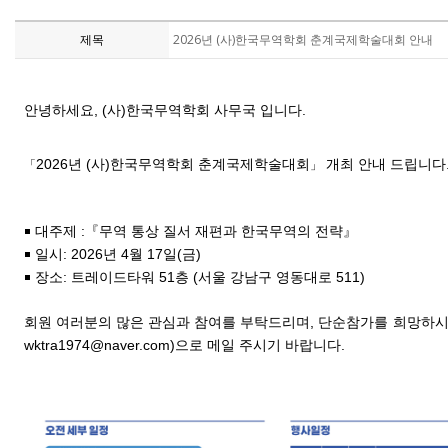
제목
2026년 (사)한국무역학회 춘계국제학술대회 안내
안녕하세요, (사)한국무역학회 사무국 입니다.
2026년 (사)한국무역학회 춘계국제학술대회
개최 안내 드립니다
「
」
￭
대주제
:
『무역 통상 질서 재편과 한국무역의 전략』
￭
일시
: 2026
년
4
월
17일(금)
￭
장소
: 트레이드타워 51층
(
서울 강남구 영동대로
511)
회원 여러분의 많은 관심과 참여를 부탁드리며, 단순참가를 희망하시
wktra1974@naver.com)
으로 메일 주시기 바랍니다.