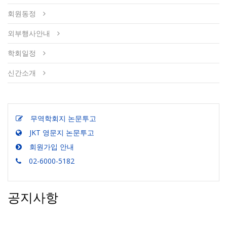
회원동정
외부행사안내
학회일정
신간소개
무역학회지 논문투고
JKT 영문지 논문투고
회원가입 안내
02-6000-5182
공지사항