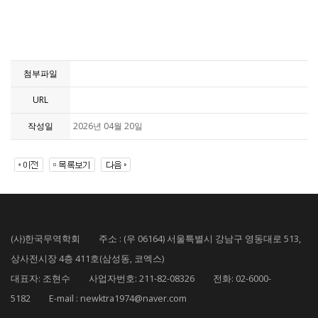
첨부파일
URL
작성일
2026년 04월 20일
(사)한국무역학회 주소 : (우 06164) 서울특별시 강남구 영동대로 513,
상사전시장 4층 411호(삼성동, 코엑스)
대표자: 조현수 사업자번호: 211-82-08326 전화: 02-6000-
5182 E-mail : newktra1974@naver.com