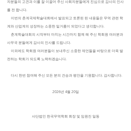
자분들의 고견과 이를 잘 이끌어 주신 사회자분들에게 진심으로 감사의 인사
.
를 전 합니다
이번의 춘계국제학술대회에서 발표되고 토론된 된 내용들은 무역 관련 학
.
계와 산업계의 성장하는 소중한 밑거름이 되었다고 생각합니다
춘계학술대회의 시작부터 마치는 시간까지 함께 해 주신 학회원 여러분과
.
사무국 분들에게 감사의 인사를 드립니다
이외에도 학회원 여러분들이 보내주신 소중한 제언들을 바탕으로 더욱 발
.
전하는 학회가 되도록 노력하겠습니다
.
.
다시 한번 참여해 주신 모든 분의 건승과 평안을 기원합니다
감사합니다
2026
4
20
년
월
일
사단법인 한국무역학회 회장 및 임원진 일동