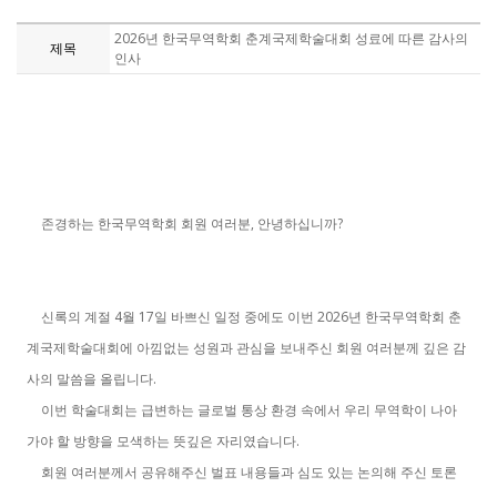
2026년 한국무역학회 춘계국제학술대회 성료에 따른 감사의
제목
인사
,
?
존경하는 한국무역학회 회원 여러분
안녕하십니까
4
17
2026
신록의 계절
월
일 바쁘신 일정 중에도 이번
년 한국무역학회 춘
계국제학술대회에 아낌없는 성원과 관심을 보내주신 회원 여러분께 깊은 감
.
사의 말씀을 올립니다
이번 학술대회는 급변하는 글로벌 통상 환경 속에서 우리 무역학이 나아
.
가야 할 방향을 모색하는 뜻깊은 자리였습니다
회원 여러분께서 공유해주신 벌표 내용들과 심도 있는 논의해 주신 토론