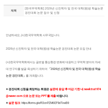
[한국무역학회] 2026년 신진학자 및 전국 대학(원)생 학술논문
제목
경진대회 논문 접수 및 신청
안녕하세요, (사)한국무역학회 사무국입니다.
2026년 신진학자 및 전국 대학(원)생 학술논문 경진대회 논문 모집 안내
(사)한국무역학회에서는 글로벌 통상환경 변화에 대응하고 무역학 분야의 차세
대 연구자를 발굴·육성하기 위하여
「2026년 신진학자 및 전국 대학(원)생 학술
논문 경진대회」
를 개최합니다.
※ 
경진대회 신청을 희망하는 회원은 
설문에 응답 후 마감 기한 내 newktra1974
@naver.com 으로 논문 또는 PPT를 제출
 바랍니다.
※ 
설문 링크
:
https://forms.gle/R3cnPZM6EF9dTvwB9