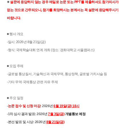
※ 
설문에 응답하지 않는 경우 메일로 논문 또는 PPT를 제출하셔도 참가의사가 
없는 것으로 간주되오니, 참가를 희망하시는 분께서는 꼭 설문에 응답해주시기 
바랍니다.
■ 행사 개요
-일시: 2026년 8월 21일(금)
-형식: 국제학술대회 연계 개최 (장소: 경희대학교 서울캠퍼스)
■ 모집 주제
-글로벌 통상질서, 기술혁신과 국제무역, 통상정책, 글로벌 가치사슬 등
-기타 무역·국제통상 관련 자유 주제
■ 주요 일정
-
논문 접수 및 신청 마감
: 2026년
6월 19일(금) 18시
-1차 심사 결과 발표: 2026년
7월 3일(금)
개별통보 예정
-본선 발표 및 시상: 2026년
8월 21일(금)