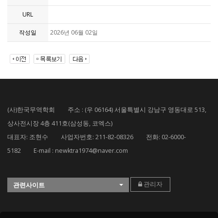
URL
작성일
2026년 06월 02일
(사)한국무역학회 주소 : (우 06164) 서울특별시 강남구 영동대로 513,
상사전시장 4층 411호(삼성동, 코엑스)
대표자: 조현수 사업자번호: 211-82-08326 전화: 02-6000-
5182 E-mail : newktra1974@naver.com
관리자
관련사이트