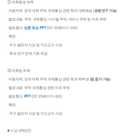
② 대학원생 트랙
-지원자격: 전국 대학 무역·국제통상 관련 학과 대학원생 (
공동연구 가능
)
-발표내용: 무역, 국제통상, 디지털 무역, 서비스 무역 등 자유 주제
-발표형식:
논문 또는 PPT
(10~15페이지 내외)
-특전:
· 우수 발표자 시상 및 지도교수 시상
· 후속 연구 연계 기회 제공
③ 대학생 트랙
-지원자격: 전국 대학 무역·국제통상 관련 학과 학부생 (
팀 참가 가능
)
-발표내용: 무역·국제통상 관련 자유 주제
-발표형식:
PPT
(10~15페이지 내외)
-특전:
· 우수 발표자 시상 및 지도교수 시상
■ 시상 내역(안)