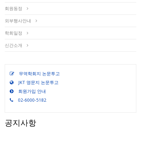
회원동정
외부행사안내
학회일정
신간소개
무역학회지 논문투고
JKT 영문지 논문투고
회원가입 안내
02-6000-5182
공지사항