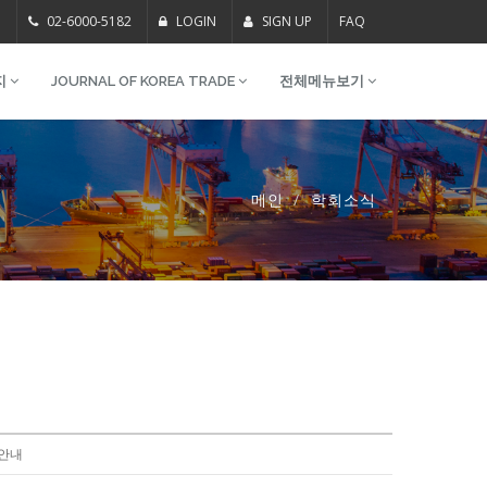
m
02-6000-5182
LOGIN
SIGN UP
FAQ
지
JOURNAL OF KOREA TRADE
전체메뉴보기
메인
학회소식
 안내