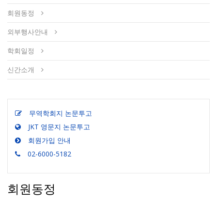
회원동정
외부행사안내
학회일정
신간소개
무역학회지 논문투고
JKT 영문지 논문투고
회원가입 안내
02-6000-5182
회원동정