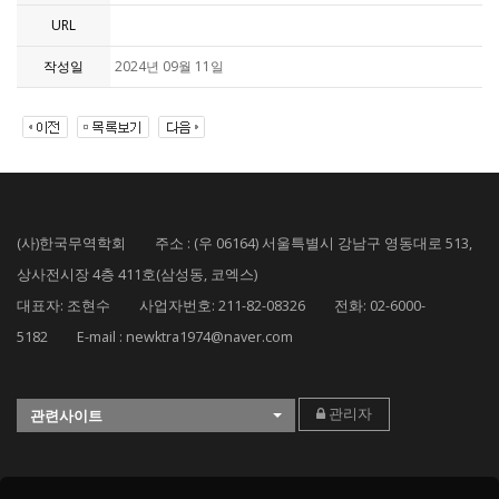
URL
작성일
2024년 09월 11일
(사)한국무역학회 주소 : (우 06164) 서울특별시 강남구 영동대로 513,
상사전시장 4층 411호(삼성동, 코엑스)
대표자: 조현수 사업자번호: 211-82-08326 전화: 02-6000-
5182 E-mail : newktra1974@naver.com
관리자
관련사이트