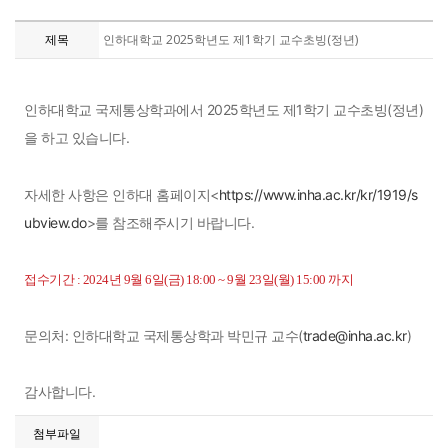
제목
인하대학교 2025학년도 제1학기 교수초빙(정년)
인하대학교 국제통상학과에서 2025학년도 제1학기 교수초빙(정년)
을 하고 있습니다.
자세한 사항은 인하대 홈페이지<
https://www.inha.ac.kr/kr/1919/s
ubview.do
>를 참조해주시기 바랍니다.
접수기간 : 2024년 9월 6일(금) 18:00 ~ 9월 23일(월) 15:00 까지
문의처: 인하대학교 국제통상학과 박민규 교수(
trade@inha.ac.kr
)
감사합니다.
첨부파일