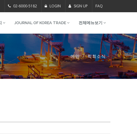
m
02-6000-5182
LOGIN
SIGN UP
FAQ
지
JOURNAL OF KOREA TRADE
전체메뉴보기
메인
학회소식