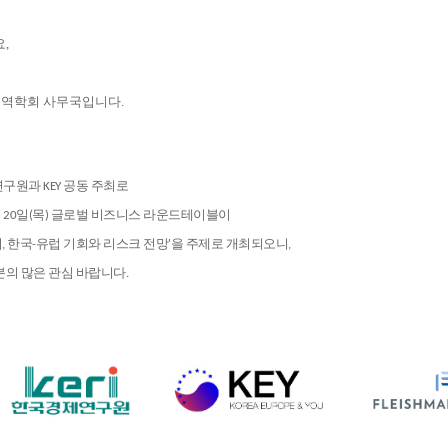
,
무역학회 사무국입니다.
원과 KEY 공동 주최로
2월 20일(목) 글로벌 비즈니스 라운드테이블이
기, 한국-유럽 기회와 리스크 전망'을 주제로 개최되오니,
의 많은 관심 바랍니다.