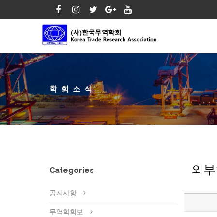
학회소식
외부
Categories
공지사항
무역학회보