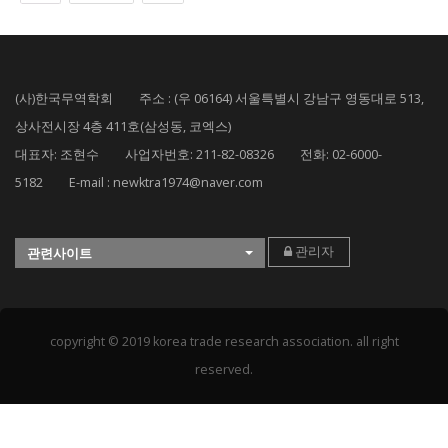
(사)한국무역학회 주소 : (우 06164) 서울특별시 강남구 영동대로 513,
상사전시장 4층 411호(삼성동, 코엑스)
대표자: 조현수 사업자번호: 211-82-08326 전화: 02-6000-
5182 E-mail : newktra1974@naver.com
관리자
관련사이트
copyright © 2019 korea trade research association. all right
reserved.