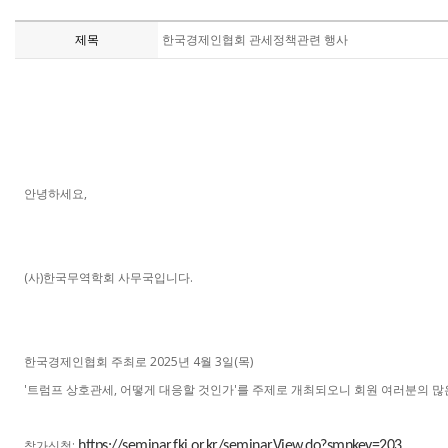
제목
한국경제인협회 관세정책관련 행사
안녕하세요,
(사)한국무역학회 사무국입니다.
한국경제인협회 주최로 2025년 4월 3일(목)
'트럼프 상호관세, 어떻게 대응할 것인가'를 주제로 개최되오니 회원 여러분의 많
참가신청:
https://seminar.fki.or.kr/seminarView.do?smnkey=203