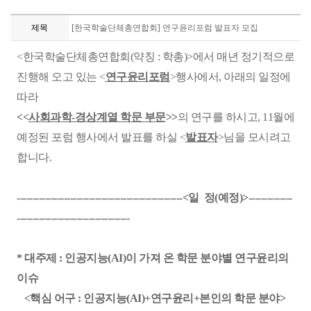
제목
[한국학술단체총연합회] 연구윤리포럼 발표자 모집
<한국학술단체총연합회(약칭 : 학총
)
>
에서 매년 정기적으로
진행해 오고 있는 <
연구윤리포럼
>행사에서, 아래의 일정에
따라
<<
사회과
학-경상계열 학문 부문
>>
의 연구를 하시고, 11월에
예정된 포럼 행사에서 발표를 하실 <
발표자
>님을 모시려고
합니다.
-----------------------------------------------------<일 정(예정)>--------------
------------------------------------
* 대주제 : 인공지능(AI)이 가져 온 학문 분야별 연구윤리의
이슈
<핵심 어구 : 인공지능(AI)+연구윤리+본인의 학문 분야>