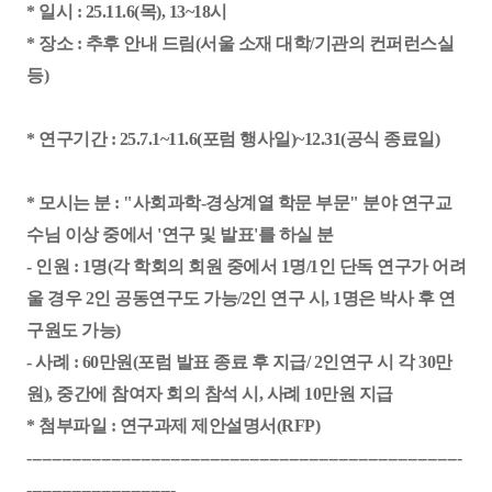
* 일시 : 25.11.6(목), 13~18시
* 장소 : 추후 안내 드림(서울 소재 대학/기관의 컨퍼런스실
등)
* 연구기간 : 25.7.1~11.6(포럼 행사일)~12.31(공식 종료일)
* 모시는 분 : "사회과학-경상계열 학문 부문" 분야 연구교
수님 이상 중에서 '연구 및 발표'를 하실 분
- 인원 : 1명(각 학회의 회원 중에서 1명/1인 단독 연구가 어려
울 경우 2인 공동연구도 가능/2인 연구 시, 1명은 박사 후 연
구원도 가능)
- 사례 : 60만원(포럼 발표 종료 후 지급/ 2인연구 시 각 30만
원), 중간에 참여자 회의 참석 시, 사례 10만원 지급
* 첨부파일 : 연구과제 제안설명서(RFP)
----------------------------------------------------------------------------------------
------------------------------