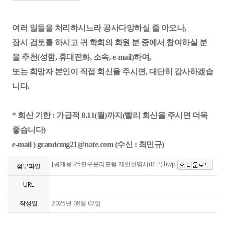
여러 일들을 처리하시느라 공사다망하실 줄 아오나,
잠시 검토를 하시고 귀 학회의 회원 분 중에서 참여하실 분
을 추천(성함, 휴대전화, 소속, e-mail)하여,
또는 희망자 본인이 직접 회신을 주시면, 대단히 감사하겠습
니다.
* 회신 기한 : 가급적 8.11(월)까지(빨리 회신을 주시면 더욱
좋습니다)
e-mail ) grandcmg21@nate.com (수신 : 최민규)
[공개용]25연구윤리포럼 제안설명서(RFP).hwp
첨부파일
URL
작성일
2025년 08월 07일