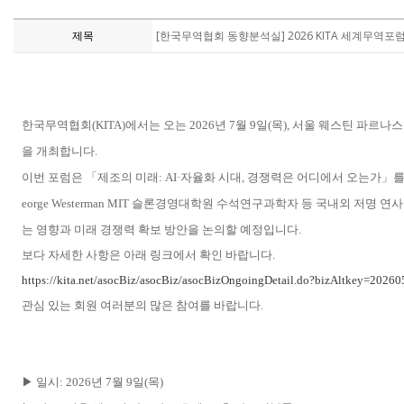
제목
[한국무역협회 동향분석실] 2026 KITA 세계무역포
한국무역협회(KITA)에서는 오는 2026년 7월 9일(목), 서울 웨스틴 파르나
을 개최합니다.
이번 포럼은 「제조의 미래: AI·자율화 시대, 경쟁력은 어디에서 오는가」를 주제로
eorge Westerman MIT 슬론경영대학원 수석연구과학자 등 국내외 저명
는 영향과 미래 경쟁력 확보 방안을 논의할 예정입니다.
보다 자세한 사항은 아래 링크에서 확인 바랍니다.
https://kita.net/asocBiz/asocBiz/asocBizOngoingDetail.do?bizAltkey=2026
관심 있는 회원 여러분의 많은 참여를 바랍니다.
▶ 일시: 2026년 7월 9일(목)